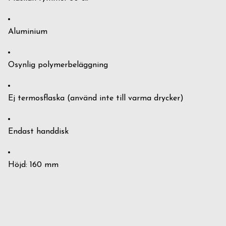
Aluminium
Osynlig polymerbeläggning
Ej termosflaska
(använd inte till varma drycker)
Endast handdisk
Höjd: 160 mm