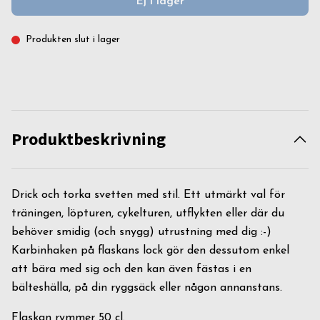
Ej i lager
Produkten slut i lager
Produktbeskrivning
Drick och torka svetten med stil. Ett utmärkt val för
träningen, löpturen, cykelturen, utflykten eller där du
behöver smidig (och snygg) utrustning med dig :-)
Karbinhaken på flaskans lock gör den dessutom enkel
att bära med sig och den kan även fästas i en
bälteshälla, på din ryggsäck eller någon annanstans.
Flaskan rymmer 50 cl.