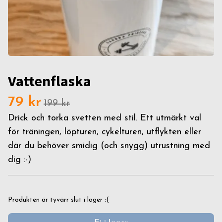
Vattenflaska
79 kr
199 kr
Drick och torka svetten med stil. Ett utmärkt val
för träningen, löpturen, cykelturen, utflykten eller
där du behöver smidig (och snygg) utrustning med
dig :-)
Produkten är tyvärr slut i lager :(