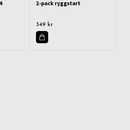
(4
2-pack ryggstart
349 kr