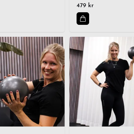
479 kr