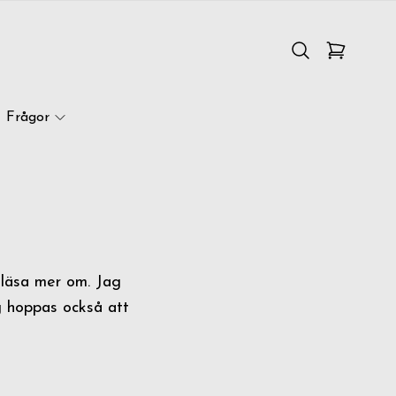
Frågor
 läsa mer om. Jag
g hoppas också att