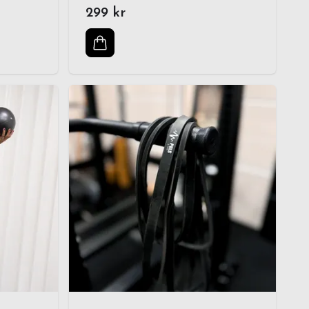
299 kr