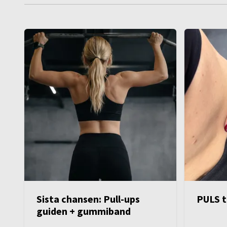
Sista chansen: Pull-ups
PULS t
guiden + gummiband