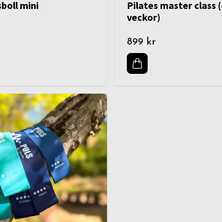
sboll mini
Pilates master class 
veckor)
899 kr