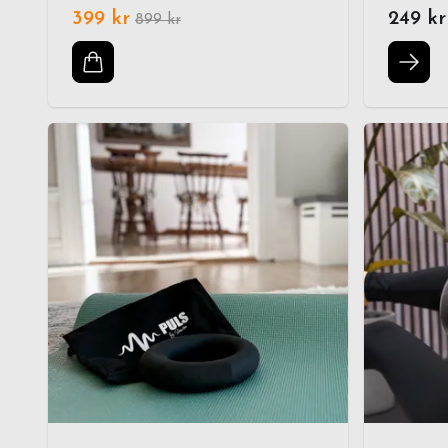
399 kr
249 kr
899 kr