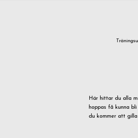
Tränings
Här hittar du alla 
hoppas få kunna bli
du kommer att gilla