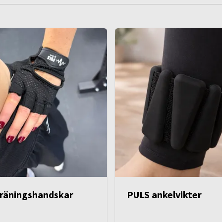
räningshandskar
PULS ankelvikter