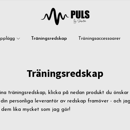
upplägg
Träningsredskap
Träningsaccessoarer
Träningsredskap
mina träningsredskap, klicka på nedan produkt du önskar
 din personliga leverantör av redskap framöver - och ja
 dem lika mycket som jag gör!