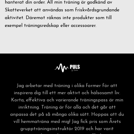
hanterat din order. All min träning är godkänd av
Skatteverket att användas som friskvårdsgrundande
aktivitet. Däremot räknas inte produkter som till
exempel träningsredskap eller accessoarer.
Jag arbetar med träning i olika former för att
inspirera dig till ett mer aktivt och hälsosamt liv.
Korta, effektiva och varierande träningspass är min
inriktning. Träning är för alla och det går att
anpassa det på så många olika sätt. Hoppas att du
vill hemmaträna med mig! Jag fick pris som Årets
gruppträningsinstruktör 2019 och har varit