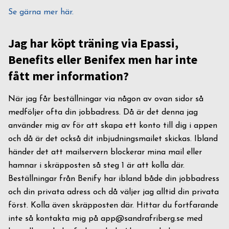
Se gärna mer här.
Jag har köpt träning via Epassi,
Benefits eller Benifex men har inte
fått mer information?
När jag får beställningar via någon av ovan sidor så
medföljer ofta din jobbadress. Då är det denna jag
använder mig av för att skapa ett konto till dig i appen
och då är det också dit inbjudningsmailet skickas. Ibland
händer det att mailservern blockerar mina mail eller
hamnar i skräpposten så steg 1 är att kolla där.
Beställningar från Benify har ibland både din jobbadress
och din privata adress och då väljer jag alltid din privata
först. Kolla även skräpposten där. Hittar du fortfarande
inte så kontakta mig på
app@sandrafriberg.se
med