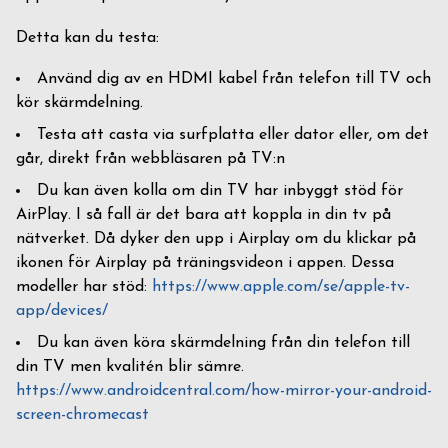
Detta kan du testa:
Använd dig av en HDMI kabel från telefon till TV och
kör skärmdelning.
Testa att casta via surfplatta eller dator eller, om det
går, direkt från webbläsaren på TV:n
Du kan även kolla om din TV har inbyggt stöd för
AirPlay. I så fall är det bara att koppla in din tv på
nätverket. Då dyker den upp i Airplay om du klickar på
ikonen för Airplay på träningsvideon i appen. Dessa
modeller har stöd:
https://www.apple.com/se/apple-tv-
app/devices/
Du kan även köra skärmdelning från din telefon till
din TV men kvalitén blir sämre.
https://www.androidcentral.com/how-mirror-your-android-
screen-chromecast