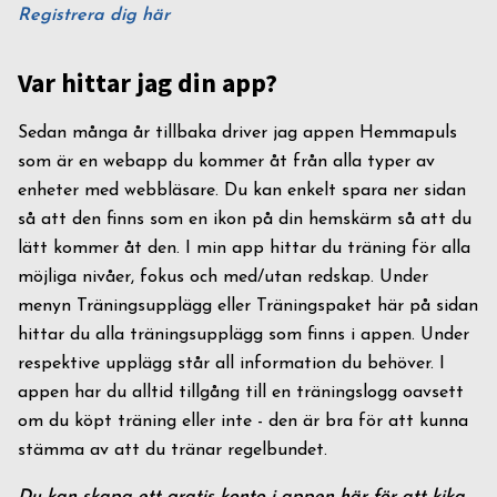
Registrera dig här
Var hittar jag din app?
Sedan många år tillbaka driver jag appen Hemmapuls
som är en webapp du kommer åt från alla typer av
enheter med webbläsare. Du kan enkelt spara ner sidan
så att den finns som en ikon på din hemskärm så att du
lätt kommer åt den. I min app hittar du träning för alla
möjliga nivåer, fokus och med/utan redskap. Under
menyn Träningsupplägg eller Träningspaket här på sidan
hittar du alla träningsupplägg som finns i appen. Under
respektive upplägg står all information du behöver. I
appen har du alltid tillgång till en träningslogg oavsett
om du köpt träning eller inte - den är bra för att kunna
stämma av att du tränar regelbundet.