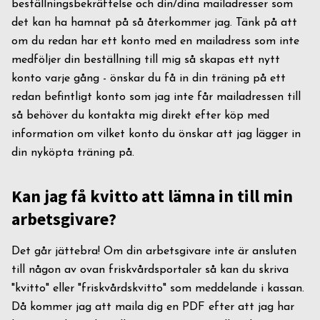
beställningsbekräftelse och din/dina mailadresser som
det kan ha hamnat på så återkommer jag. Tänk på att
om du redan har ett konto med en mailadress som inte
medföljer din beställning till mig så skapas ett nytt
konto varje gång - önskar du få in din träning på ett
redan befintligt konto som jag inte får mailadressen till
så behöver du kontakta mig direkt efter köp med
information om vilket konto du önskar att jag lägger in
din nyköpta träning på.
Kan jag få kvitto att lämna in till min
arbetsgivare?
Det går jättebra! Om din arbetsgivare inte är ansluten
till någon av ovan friskvårdsportaler så kan du skriva
"kvitto" eller "friskvårdskvitto" som meddelande i kassan.
Då kommer jag att maila dig en PDF efter att jag har