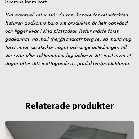
leverans inom kort.
Vid eventuell retur står du som köpare för returfrakten.
Returen godkänns bara om produkten är helt oanvänd
och ligger kvar i sina plastpåsar. Retur måste först
godkännas via mail (
hej@sandrafriberg.se
) så maila mig
först innan du skickar något och ange anledningen till
din retur eller reklamation. Jag behöver ditt mail inom 14
dagar efter ditt mottagande av produkten/produkterna.
Relaterade produkter