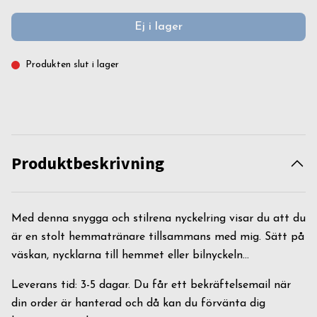
Ej i lager
Produkten slut i lager
Produktbeskrivning
Med denna snygga och stilrena nyckelring visar du att du
är en stolt hemmatränare tillsammans med mig. Sätt på
väskan, nycklarna till hemmet eller bilnyckeln...
Leverans tid: 3-5 dagar. Du får ett bekräftelsemail när
din order är hanterad och då kan du förvänta dig