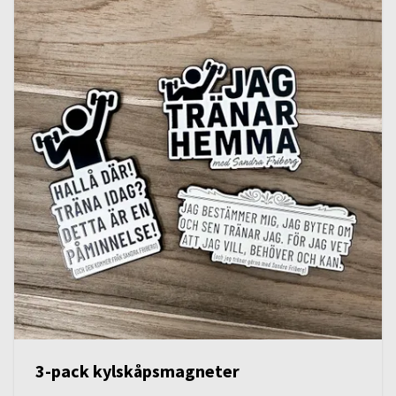
3-pack kylskåpsmagneter