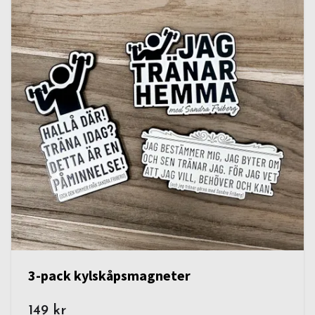
3-pack kylskåpsmagneter
149 kr