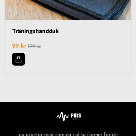
Träningshandduk
99 kr
199 kr
Jag arbetar med träning i olika former för att