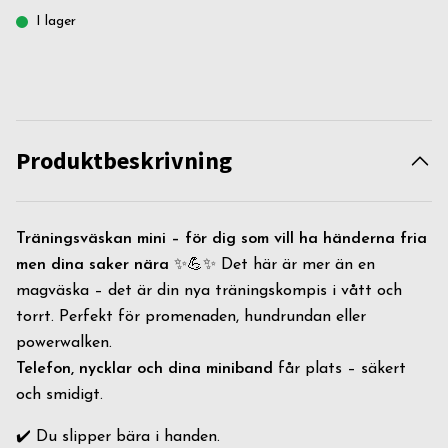
I lager
Produktbeskrivning
Träningsväskan mini – för dig som vill ha händerna fria
men dina saker nära
✨💪✨ Det här är mer än en
magväska – det är din nya träningskompis i vått och
torrt. Perfekt för promenaden, hundrundan eller
powerwalken.
Telefon, nycklar och dina miniband
får plats – säkert
och smidigt.
✔️ Du slipper bära i handen.