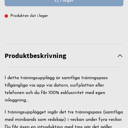
Ej i lager
Produkten slut i lager
Produktbeskrivning
I detta träningsupplägg är samtliga träningspass
tillgängliga via app via datorn, surfplattan eller
telefonen och du får 100% exklusivitet med egen
inloggning...
I träningsupplägget ingår det tre träningspass (samtliga
med minibands som redskap) i veckan under fyra veckor.
Du får även en introduktion med tips när det gäller