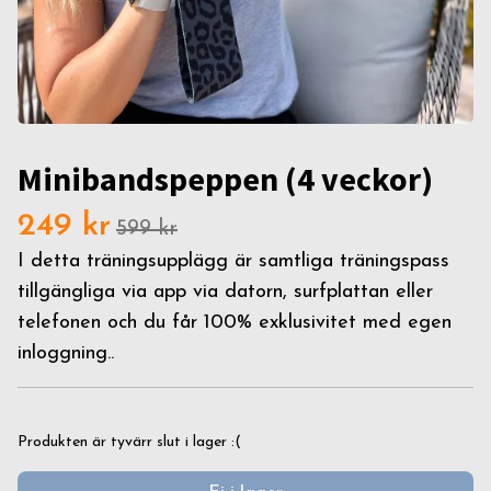
Minibandspeppen (4 veckor)
249 kr
599 kr
I detta träningsupplägg är samtliga träningspass
tillgängliga via app via datorn, surfplattan eller
telefonen och du får 100% exklusivitet med egen
inloggning..
Produkten är tyvärr slut i lager :(