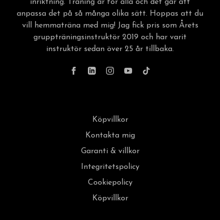
inriktning. Träning är för alla och det går att
anpassa det på så många olika sätt. Hoppas att du
vill hemmaträna med mig! Jag fick pris som Årets
gruppträningsinstruktör 2019 och har varit
instruktör sedan över 25 år tillbaka.
Köpvillkor
Kontakta mig
Garanti & villkor
Integritetspolicy
Cookiepolicy
Köpvillkor