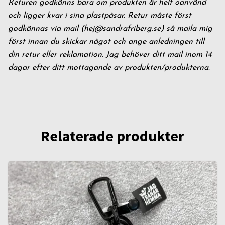
Returen godkänns bara om produkten är helt oanvänd
och ligger kvar i sina plastpåsar. Retur måste först
godkännas via mail (
hej@sandrafriberg.se
) så maila mig
först innan du skickar något och ange anledningen till
din retur eller reklamation. Jag behöver ditt mail inom 14
dagar efter ditt mottagande av produkten/produkterna.
Relaterade produkter