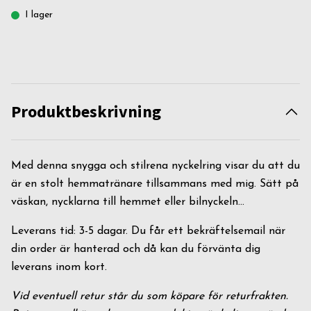
I lager
Produktbeskrivning
Med denna snygga och stilrena nyckelring visar du att du
är en stolt hemmatränare tillsammans med mig. Sätt på
väskan, nycklarna till hemmet eller bilnyckeln...
Leverans tid: 3-5 dagar. Du får ett bekräftelsemail när
din order är hanterad och då kan du förvänta dig
leverans inom kort.
Vid eventuell retur står du som köpare för returfrakten.