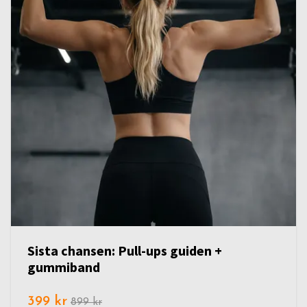
Sista chansen: Pull-ups guiden +
gummiband
399 kr
899 kr