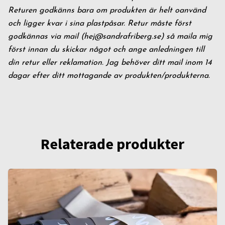
Returen godkänns bara om produkten är helt oanvänd
och ligger kvar i sina plastpåsar. Retur måste först
godkännas via mail (
hej@sandrafriberg.se
) så maila mig
först innan du skickar något och ange anledningen till
din retur eller reklamation. Jag behöver ditt mail inom 14
dagar efter ditt mottagande av produkten/produkterna.
Relaterade produkter