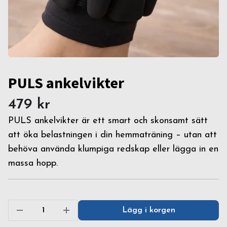
PULS ankelvikter
479 kr
PULS ankelvikter är ett smart och skonsamt sätt
att öka belastningen i din hemmaträning – utan att
behöva använda klumpiga redskap eller lägga in en
massa hopp.
Lägg i korgen