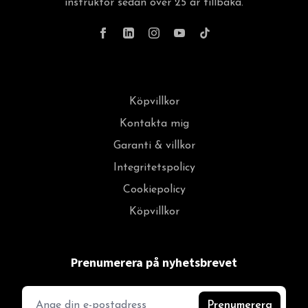
instruktör sedan över 25 år tillbaka.
Köpvillkor
Kontakta mig
Garanti & villkor
Integritetspolicy
Cookiepolicy
Köpvillkor
Prenumerera på nyhetsbrevet
Prenumerera