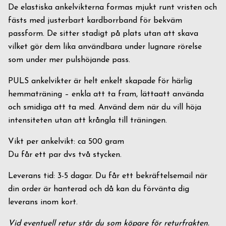
De elastiska ankelvikterna formas mjukt runt vristen och
fästs med justerbart kardborrband för bekväm
passform. De sitter stadigt på plats utan att skava
vilket gör dem lika användbara under lugnare rörelse
som under mer pulshöjande pass.
PULS ankelvikter är helt enkelt skapade för härlig
hemmaträning – enkla att ta fram, lättaatt använda
och smidiga att ta med. Använd dem när du vill höja
intensiteten utan att krångla till träningen.
Vikt per ankelvikt: ca 500 gram
Du får ett par dvs två stycken.
Leverans tid: 3-5 dagar. Du får ett bekräftelsemail när
din order är hanterad och då kan du förvänta dig
leverans inom kort.
Vid eventuell retur står du som köpare för returfrakten.