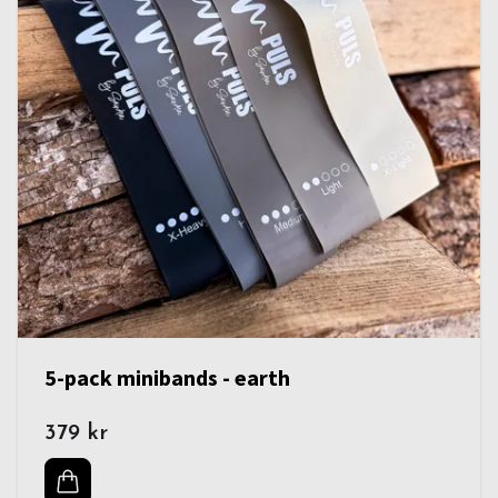
5-pack minibands - earth
379 kr