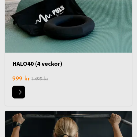
HALO40 (4 veckor)
999 kr
1 499 kr