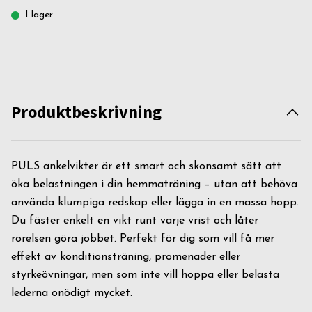
I lager
Produktbeskrivning
PULS ankelvikter är ett smart och skonsamt sätt att
öka belastningen i din hemmaträning – utan att behöva
använda klumpiga redskap eller lägga in en massa hopp.
Du fäster enkelt en vikt runt varje vrist och låter
rörelsen göra jobbet. Perfekt för dig som vill få mer
effekt av konditionsträning, promenader eller
styrkeövningar, men som inte vill hoppa eller belasta
lederna onödigt mycket.