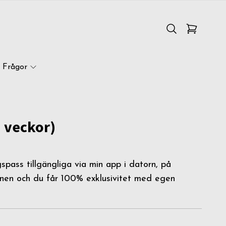
Frågor
 veckor)
gspass tillgängliga via min app i datorn, på
fonen och du får 100% exklusivitet med egen