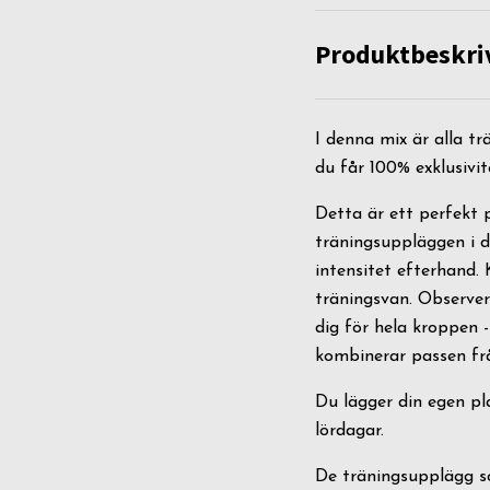
Produktbeskri
I denna mix är alla tr
du får 100% exklusivit
Detta är ett perfekt p
träningsuppläggen i de
intensitet efterhand.
träningsvan. Observer
dig för hela kroppen 
kombinerar passen fr
Du lägger din egen pla
lördagar.
De träningsupplägg so