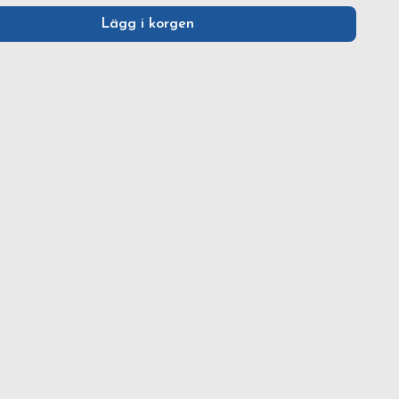
Lägg i korgen